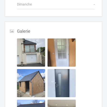
Dimanche
-
Galerie