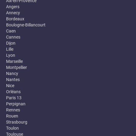
Aix-en-Provence
Angers
Annecy
Bordeaux
Boulogne-Billancourt
Caen
Cannes
Dijon
Lille
Lyon
Marseille
Montpellier
Nancy
Nantes
Nice
Orléans
Paris 13
Perpignan
Rennes
Rouen
Strasbourg
Toulon
Toulouse