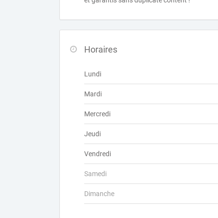
et garantis sans duplicate content !
Horaires
Lundi
Mardi
Mercredi
Jeudi
Vendredi
Samedi
Dimanche