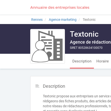
Rennes
Agence marketing
Textonic
Textonic
Agence de rédaction
SIRET 80528634100070
Description
Horaire
Description
Textonic propose aux entreprises un service
rédigeons des fiches produits, des articles d
notre réseau de rédacteurs professionnels, t