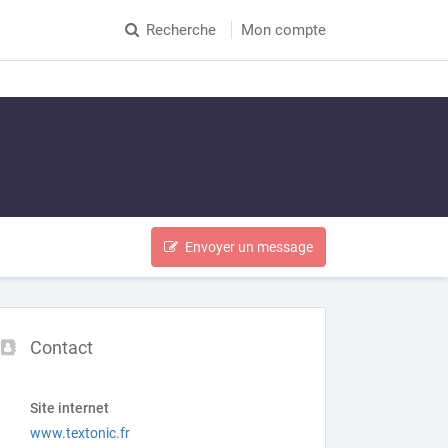
Recherche
Mon compte
Envoyer un message
Contact
Site internet
www.textonic.fr