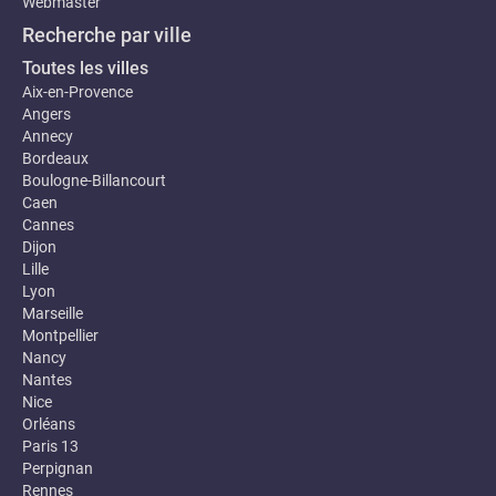
Webmaster
Recherche par ville
Toutes les villes
Aix-en-Provence
Angers
Annecy
Bordeaux
Boulogne-Billancourt
Caen
Cannes
Dijon
Lille
Lyon
Marseille
Montpellier
Nancy
Nantes
Nice
Orléans
Paris 13
Perpignan
Rennes