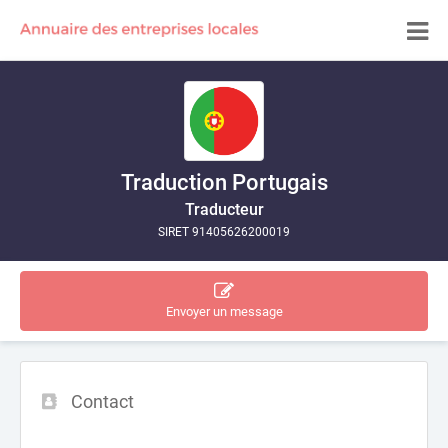
Traduction Portugais
Traducteur
SIRET 91405626200019
Envoyer un message
Contact