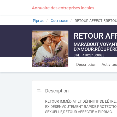
Pipriac
Guerisseur
RETOUR AFFECTIF,RETOUR
RETOUR AFF
MARABOUT VOYANT 
D'AMOUR,RÉCUPÉRE
SIRET 410224500028
Description
Activités
Description
RETOUR IMMÉDIAT ET DÉFINITIF DE L'ÊTR
EX,DÉSENVOUTEMENT RAPIDE,PROTECTIO
SEXUELLE,RETOUR AFFECTIF À PIPRIAC.