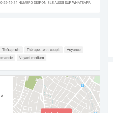
10-55-45-24.NUMERO DISPONIBLE AUSSI SUR WHATSAPP.
Thérapeute
Thérapeute de couple
Voyance
tomancie
Voyant medium
 À