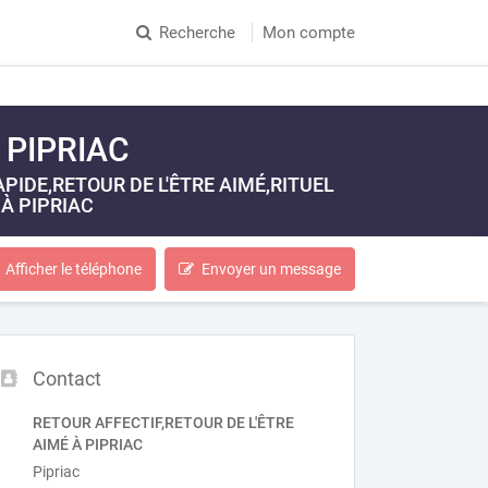
Recherche
Mon compte
 PIPRIAC
IDE,RETOUR DE L'ÊTRE AIMÉ,RITUEL
À PIPRIAC
Afficher le téléphone
Envoyer un message
Contact
RETOUR AFFECTIF,RETOUR DE L'ÊTRE
AIMÉ À PIPRIAC
Pipriac