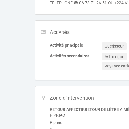
TÉLÉPHONE ☎:06-78-71-26-51.OU +224-6
Activités
Activité principale
Guerisseur
Activités secondaires
Astrologue
Voyance car
Zone d'intervention
RETOUR AFFECTIF,RETOUR DE L'ÊTRE AIMÉ
PIPRIAC
Pipriac