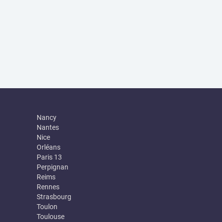
Nancy
Nantes
Nice
Orléans
Paris 13
Perpignan
Reims
Rennes
Strasbourg
Toulon
Toulouse