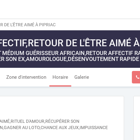
 DE L'ÊTRE AIMÉ À PIPRIAC
ECTIF,RETOUR DE L'ÊTRE AIMÉ À
MÉDIUM GUÉRISSEUR AFRICAIN,RETOUR AFFECTIF RAP
R SON EX,AMOUROLOGUE,DÉSENVOUTEMENT RAPIDE 
Zone d'intervention
Horaire
Galerie
E AIMÉ,RITUEL D'AMOUR,RÉCUPÉRER SON
N,GAGNER AU LOTO,CHANCE AUX JEUX,IMPUISSANCE