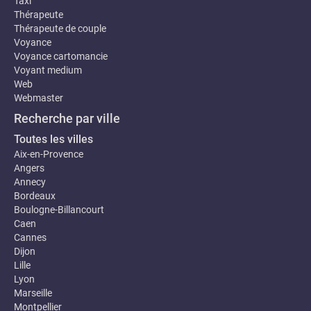
Taxi
Thérapeute
Thérapeute de couple
Voyance
Voyance cartomancie
Voyant medium
Web
Webmaster
Recherche par ville
Toutes les villes
Aix-en-Provence
Angers
Annecy
Bordeaux
Boulogne-Billancourt
Caen
Cannes
Dijon
Lille
Lyon
Marseille
Montpellier