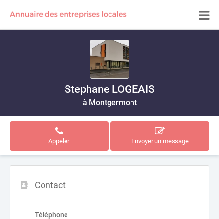
Stephane LOGEAIS
à Montgermont
Appeler
Envoyer un message
Contact
Téléphone