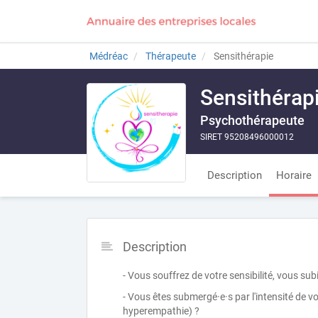
Médréac
Thérapeute
Sensithérapie
Sensithérap
Psychothérapeute
SIRET 95208496000012
Description
Horaire
Description
- Vous souffrez de votre sensibilité, vous su
- Vous êtes submergé·e·s par l'intensité de vos
hyperempathie) ?