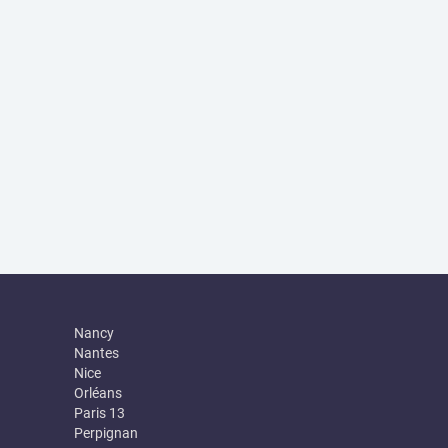
Nancy
Nantes
Nice
Orléans
Paris 13
Perpignan