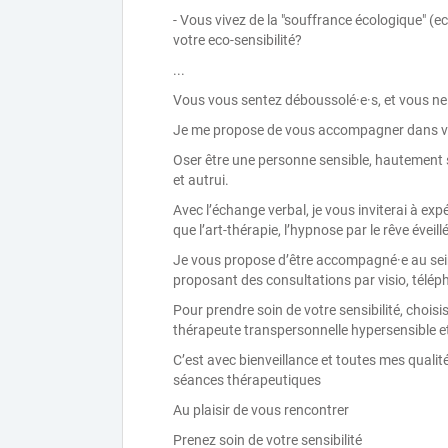
- Vous vivez de la "souffrance écologique" (ec
votre eco-sensibilité?
...
Vous vous sentez déboussolé·e·s, et vous ne
Je me propose de vous accompagner dans vot
Oser être une personne sensible, hautement 
et autrui.
Avec l’échange verbal, je vous inviterai à exp
que l’art-thérapie, l’hypnose par le rêve éveill
Je vous propose d’être accompagné·e au sein 
proposant des consultations par visio, télé
Pour prendre soin de votre sensibilité, chois
thérapeute transpersonnelle hypersensible 
C’est avec bienveillance et toutes mes qualité
séances thérapeutiques
Au plaisir de vous rencontrer
Prenez soin de votre sensibilité