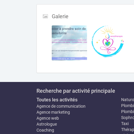
Galerie
Recherche par activité principale
Toutes les activités
Natur
Plombi
Agence de communication
Plombi
Agence marketing
Sophro
Agence web
Taxi
Astrologue
Thérap
Coaching