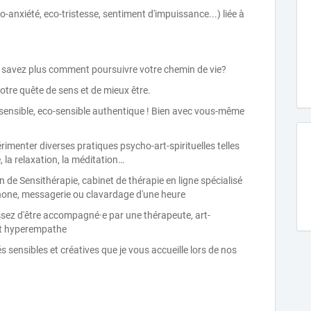
o-anxiété, eco-tristesse, sentiment d'impuissance...) liée à
 savez plus comment poursuivre votre chemin de vie?
re quête de sens et de mieux être.
sensible, eco-sensible authentique ! Bien avec vous-même
érimenter diverses pratiques psycho-art-spirituelles telles
é, la relaxation, la méditation…
de Sensithérapie, cabinet de thérapie en ligne spécialisé
phone, messagerie ou clavardage d'une heure
issez d'être accompagné·e par une thérapeute, art-
et hyperempathe
s sensibles et créatives que je vous accueille lors de nos