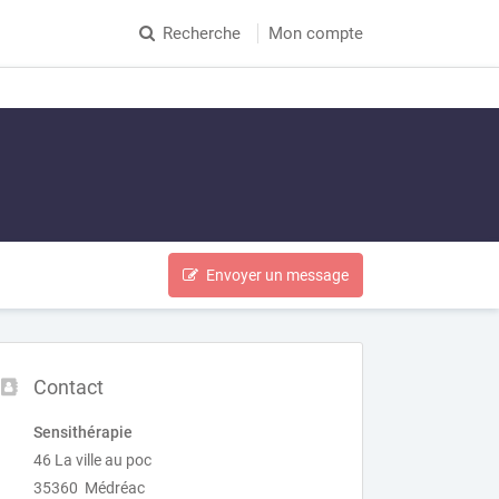
Recherche
Mon compte
Envoyer un message
Contact
Sensithérapie
46 La ville au poc
35360 Médréac