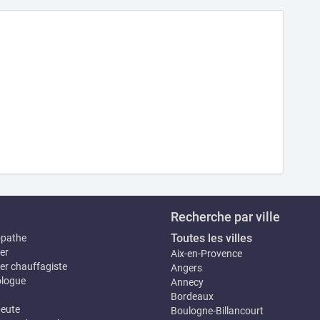
Recherche par ville
Toutes les villes
opathe
er
Aix-en-Provence
er chauffagiste
Angers
logue
Annecy
Bordeaux
eute
Boulogne-Billancourt