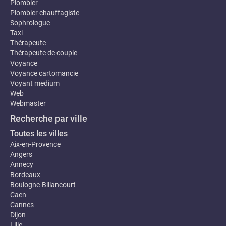
Plombier
Plombier chauffagiste
Sophrologue
Taxi
Thérapeute
Thérapeute de couple
Voyance
Voyance cartomancie
Voyant medium
Web
Webmaster
Recherche par ville
Toutes les villes
Aix-en-Provence
Angers
Annecy
Bordeaux
Boulogne-Billancourt
Caen
Cannes
Dijon
Lille