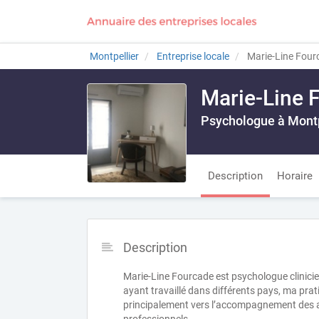
Montpellier
Entreprise locale
Marie-Line Four
Marie-Line 
Psychologue à Montp
Description
Horaire
Description
Marie-Line Fourcade est psychologue clinici
ayant travaillé dans différents pays, ma prati
principalement vers l’accompagnement des ad