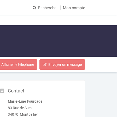
Recherche
Mon compte
Afficher le téléphone
Envoyer un message
Contact
Marie-Line Fourcade
83 Rue de Suez
34070 Montpellier