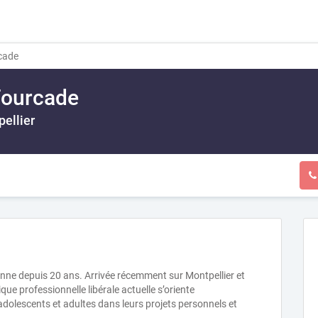
cade
Fourcade
ellier
enne depuis 20 ans. Arrivée récemment sur Montpellier et
que professionnelle libérale actuelle s’oriente
olescents et adultes dans leurs projets personnels et