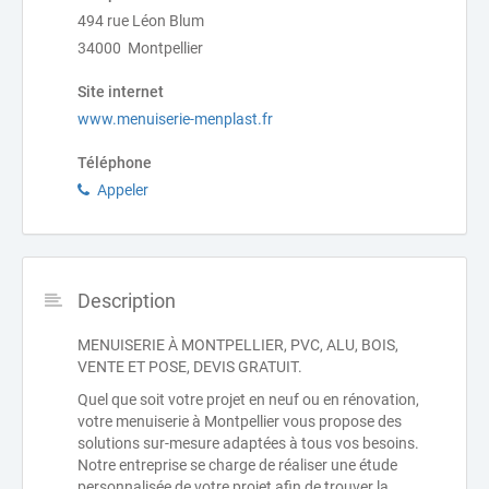
494 rue Léon Blum
34000 Montpellier
Site internet
www.menuiserie-menplast.fr
Téléphone
Appeler
Description
MENUISERIE À MONTPELLIER, PVC, ALU, BOIS,
VENTE ET POSE, DEVIS GRATUIT.
Quel que soit votre projet en neuf ou en rénovation,
votre menuiserie à Montpellier vous propose des
solutions sur-mesure adaptées à tous vos besoins.
Notre entreprise se charge de réaliser une étude
personnalisée de votre projet afin de trouver la