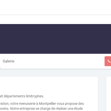
Galerie
4 et départements limitrophes.
ovation, votre menuiserie à Montpellier vous propose des
oins. Notre entreprise se charge de réaliser une étude