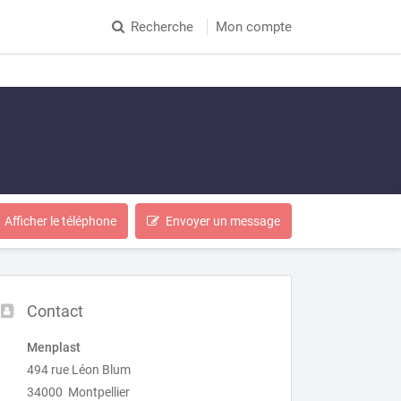
Recherche
Mon compte
Afficher le téléphone
Envoyer un message
Contact
Menplast
494 rue Léon Blum
34000 Montpellier