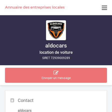
aldocars
location de voiture
SIRET 72939009289
Envoyer un message
Contact
aldocars