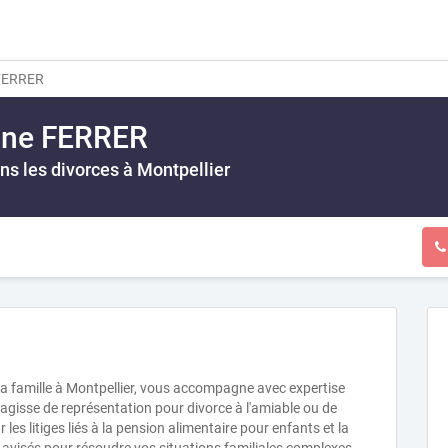
 FERRER
nne FERRER
ns les divorces à Montpellier
la famille à Montpellier, vous accompagne avec expertise
s'agisse de représentation pour divorce à l'amiable ou de
les litiges liés à la pension alimentaire pour enfants et la