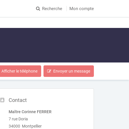
Recherche
Mon compte
Afficher le téléphone
Envoyer un message
Contact
Maître Corinne FERRER
7 rue Doria
34000 Montpellier