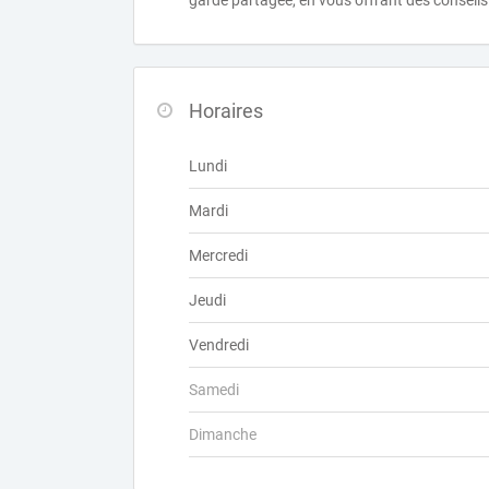
garde partagée, en vous offrant des conseils
Horaires
Lundi
Mardi
Mercredi
Jeudi
Vendredi
Samedi
Dimanche