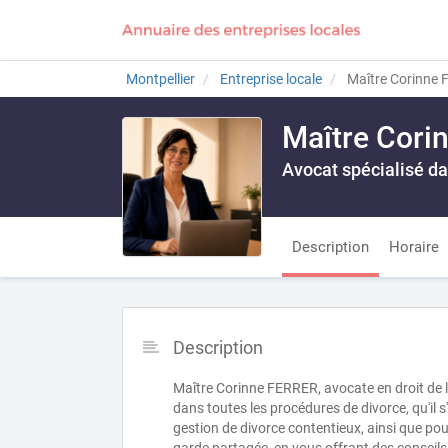
Montpellier
Entreprise locale
Maître Corinne
Maître Cori
Avocat spécialisé da
Description
Horaire
Description
Maître Corinne FERRER, avocate en droit de 
dans toutes les procédures de divorce, qu'il 
gestion de divorce contentieux, ainsi que pour 