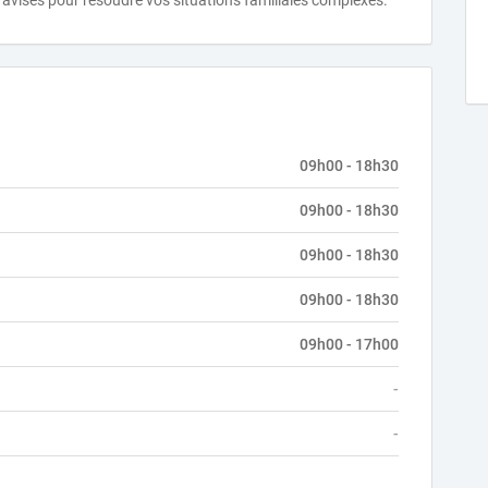
 avisés pour résoudre vos situations familiales complexes.
09h00 - 18h30
09h00 - 18h30
09h00 - 18h30
09h00 - 18h30
09h00 - 17h00
-
-