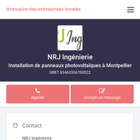
NRJ Ingénierie
Installation de panneaux photovoltaïques à Montpellier
SIRET 83463306700022
Appeler
Envoyer un message
Contact
NRJ Ingénierie