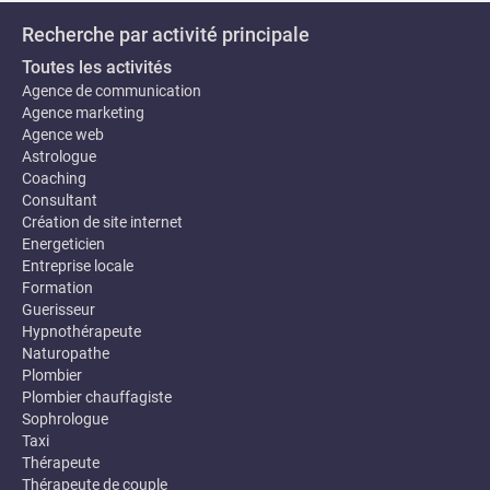
Recherche par activité principale
Toutes les activités
Agence de communication
Agence marketing
Agence web
Astrologue
Coaching
Consultant
Création de site internet
Energeticien
Entreprise locale
Formation
Guerisseur
Hypnothérapeute
Naturopathe
Plombier
Plombier chauffagiste
Sophrologue
Taxi
Thérapeute
Thérapeute de couple