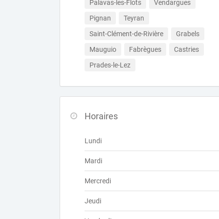
Palavas-les-Flots
Vendargues
Pignan
Teyran
Saint-Clément-de-Rivière
Grabels
Mauguio
Fabrègues
Castries
Prades-le-Lez
Horaires
Lundi
Mardi
Mercredi
Jeudi