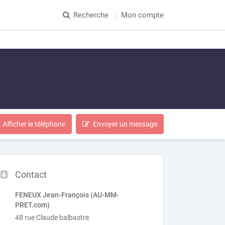
Recherche
Mon compte
Afficher le téléphone
Envoyer un message
Contact
FENEUX Jean-François (AU-MM-
PRET.com)
48 rue Claude balbastre