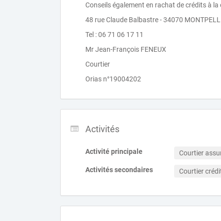
Conseils également en rachat de crédits à 
48 rue Claude Balbastre - 34070 MONTPELL
Tel : 06 71 06 17 11
Mr Jean-François FENEUX
Courtier
Orias n°19004202
Activités
Activité principale
Courtier ass
Activités secondaires
Courtier crédi