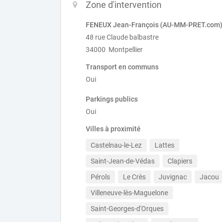
Zone d'intervention
FENEUX Jean-François (AU-MM-PRET.com
48 rue Claude balbastre
34000 Montpellier
Transport en communs
Oui
Parkings publics
Oui
Villes à proximité
Castelnau-le-Lez
Lattes
Saint-Jean-de-Védas
Clapiers
Pérols
Le Crès
Juvignac
Jacou
Villeneuve-lès-Maguelone
Saint-Georges-d'Orques