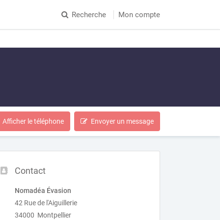
Recherche
Mon compte
Afficher le téléphone
Envoyer un message
Contact
Nomadéa Évasion
42 Rue de l'Aiguillerie
34000 Montpellier