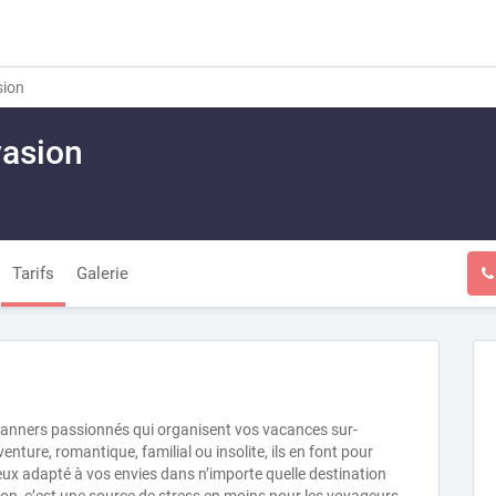
ion
asion
Tarifs
Galerie
lanners passionnés qui organisent vos vacances sur-
nture, romantique, familial ou insolite, ils en font pour
ieux adapté à vos envies dans n’importe quelle destination