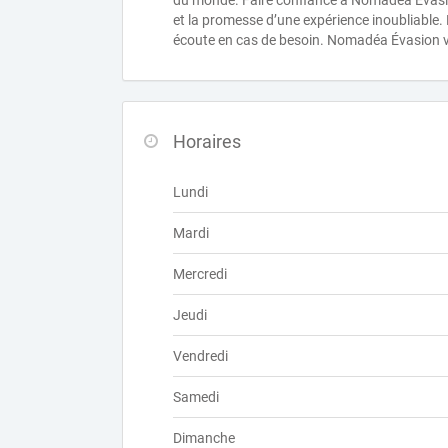
du monde. Faire confiance à Nomadea Évasion
et la promesse d’une expérience inoubliable. D
écoute en cas de besoin. Nomadéa Évasion v
Horaires
Lundi
Mardi
Mercredi
Jeudi
Vendredi
Samedi
Dimanche