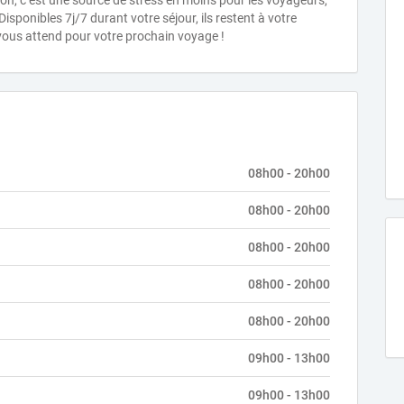
, c’est une source de stress en moins pour les voyageurs,
isponibles 7j/7 durant votre séjour, ils restent à votre
ous attend pour votre prochain voyage !
08h00 - 20h00
08h00 - 20h00
08h00 - 20h00
08h00 - 20h00
08h00 - 20h00
09h00 - 13h00
09h00 - 13h00