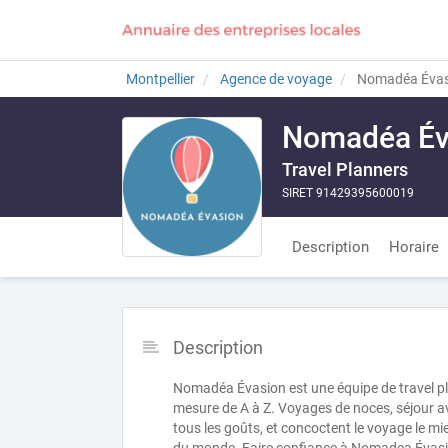
Montpellier
Agence de voyage
Nomadéa Évas
Nomadéa Év
Travel Planners
SIRET 91429395600019
Description
Horaire
Description
Nomadéa Évasion est une équipe de travel p
mesure de A à Z. Voyages de noces, séjour ave
tous les goûts, et concoctent le voyage le m