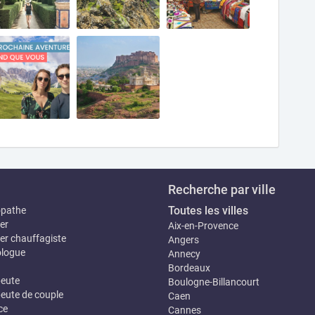
Recherche par ville
Toutes les villes
opathe
er
Aix-en-Provence
er chauffagiste
Angers
logue
Annecy
Bordeaux
eute
Boulogne-Billancourt
eute de couple
Caen
ce
Cannes