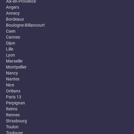
Aix-en-Provence
Angers
Annecy
Bordeaux
Boulogne-Billancourt
Caen
Cannes
Dijon
Lille
Lyon
Marseille
Montpellier
Nancy
Nantes
Nice
Orléans
Paris 13
Perpignan
Reims
Rennes
Strasbourg
Toulon
Toulouse