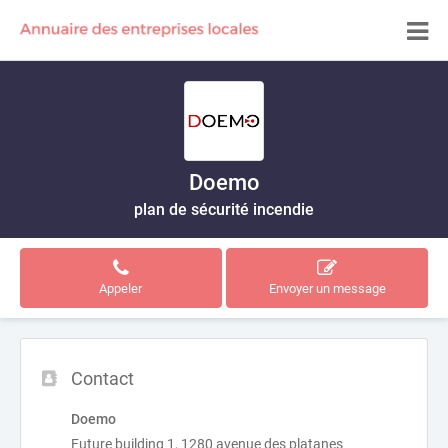
Doemo
plan de sécurité incendie
Appeler
Envoyer un message
Contact
Doemo
Future building 1, 1280 avenue des platanes