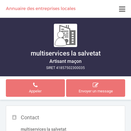
multiservices la salvetat
Artisant maçon
SIRET 41857502300035
Appeler
Envoyer un message
Contact
multiservices la salvetat