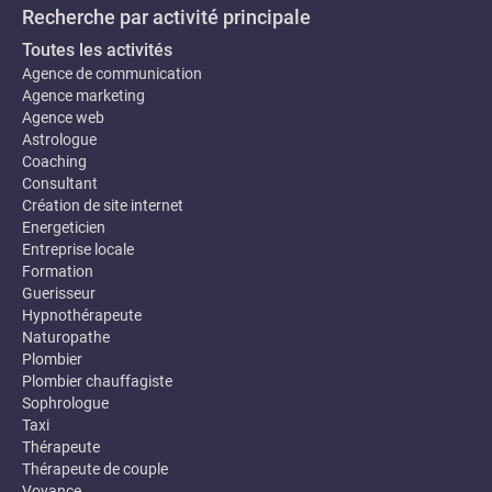
Recherche par activité principale
Toutes les activités
Agence de communication
Agence marketing
Agence web
Astrologue
Coaching
Consultant
Création de site internet
Energeticien
Entreprise locale
Formation
Guerisseur
Hypnothérapeute
Naturopathe
Plombier
Plombier chauffagiste
Sophrologue
Taxi
Thérapeute
Thérapeute de couple
Voyance