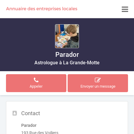
Parador
Astrologue à La Grande-Motte
Appeler
Envoyer un message
Contact
Parador
193 Rue des Voiliers