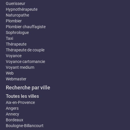
Guerisseur
Hypnothérapeute
Naturopathe
Plombier
Plombier chauffagiste
Sophrologue
Taxi
Thérapeute
Thérapeute de couple
Voyance
Voyance cartomancie
Voyant medium
Web
Webmaster
Recherche par ville
Toutes les villes
Aix-en-Provence
Angers
Annecy
Bordeaux
Boulogne-Billancourt