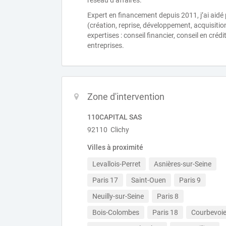
réseau d’affaires.
Expert en financement depuis 2011, j’ai aidé
(création, reprise, développement, acquisitio
expertises : conseil financier, conseil en crédi
entreprises.
Zone d'intervention
110CAPITAL SAS
92110 Clichy
Villes à proximité
Levallois-Perret
Asnières-sur-Seine
Paris 17
Saint-Ouen
Paris 9
Neuilly-sur-Seine
Paris 8
Bois-Colombes
Paris 18
Courbevoi