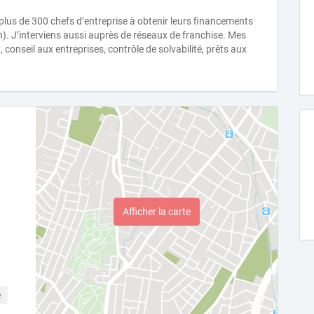
 plus de 300 chefs d’entreprise à obtenir leurs financements
n). J’interviens aussi auprès de réseaux de franchise. Mes
t, conseil aux entreprises, contrôle de solvabilité, prêts aux
Afficher la carte
e