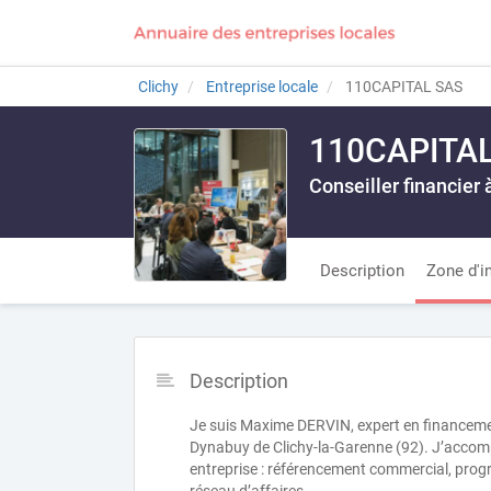
Clichy
Entreprise locale
110CAPITAL SAS
110CAPITA
Conseiller financier 
Description
Zone d'i
Description
Je suis Maxime DERVIN, expert en financeme
Dynabuy de Clichy-la-Garenne (92). J’accomp
entreprise : référencement commercial, progr