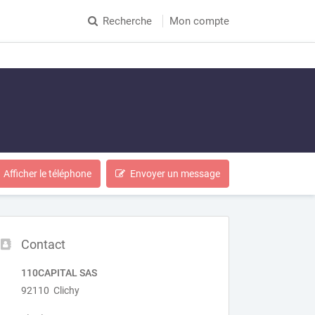
Recherche
Mon compte
Afficher le téléphone
Envoyer un message
Contact
110CAPITAL SAS
92110 Clichy