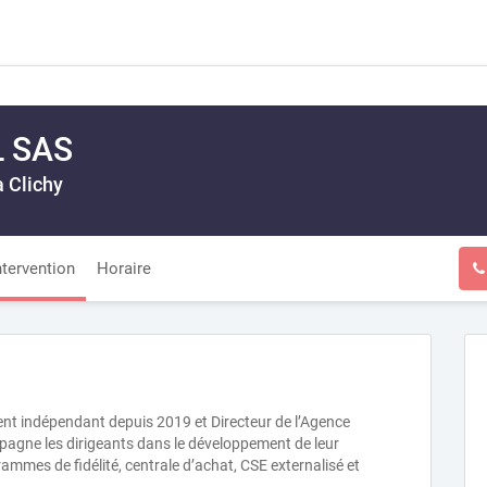
L SAS
à Clichy
ntervention
Horaire
nt indépendant depuis 2019 et Directeur de l’Agence
agne les dirigeants dans le développement de leur
ammes de fidélité, centrale d’achat, CSE externalisé et