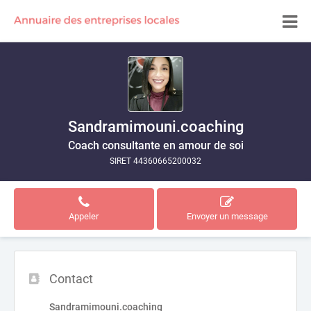
Sandramimouni.coaching
Coach consultante en amour de soi
SIRET 44360665200032
Appeler
Envoyer un message
Contact
Sandramimouni.coaching