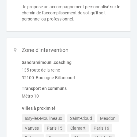
Je propose un accompagnement personnalisé sur le
chemin de l'accomplissement de soi, qu'il soit
personnel ou professionnel.
Zone d'intervention
Sandramimouni.coaching
135 route de la reine
92100 Boulogne-Billancourt
Transport en communs
Métro 10
Villes à proximité
Issy-les-Moulineaux
Saint-Cloud
Meudon
Vanves
Paris 15
Clamart
Paris 16