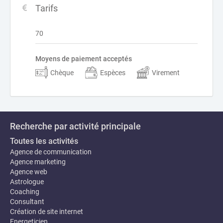
Tarifs
70
Moyens de paiement acceptés
Chèque
Espèces
Virement
Recherche par activité principale
Toutes les activités
Agence de communication
Agence marketing
Agence web
Astrologue
Coaching
Consultant
Création de site internet
Energeticien