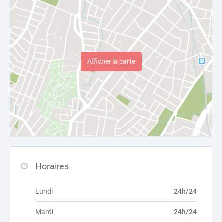
Afficher la carte
Horaires
Lundi
24h/24
Mardi
24h/24