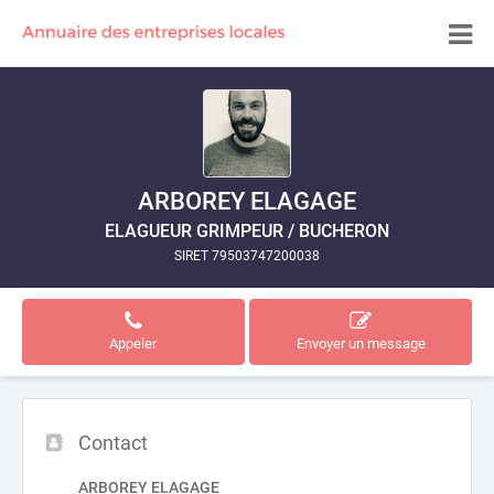
ARBOREY ELAGAGE
ELAGUEUR GRIMPEUR / BUCHERON
SIRET 79503747200038
Appeler
Envoyer un message
Contact
ARBOREY ELAGAGE