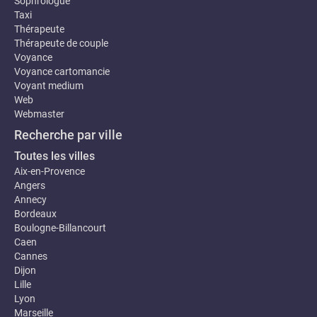
Sophrologue
Taxi
Thérapeute
Thérapeute de couple
Voyance
Voyance cartomancie
Voyant medium
Web
Webmaster
Recherche par ville
Toutes les villes
Aix-en-Provence
Angers
Annecy
Bordeaux
Boulogne-Billancourt
Caen
Cannes
Dijon
Lille
Lyon
Marseille