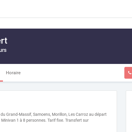
rt
urs
Horaire
on du Grand-Massif, Samoens, Morillon, Les Carroz au départ
 Minivan 1 à 8 personnes. Tarif fixe. Transfert sur