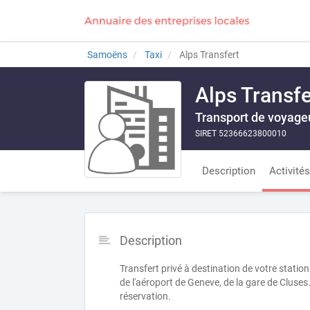
Samoëns
Taxi
Alps Transfert
Alps Transfe
Transport de voyage
SIRET 52366623800010
Description
Activités
Description
Transfert privé à destination de votre stati
de l'aéroport de Geneve, de la gare de Cluses.
réservation.