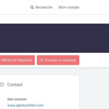
Recherche
Mon compte
Afficher le téléphone
Envoyer un message
Contact
Site internet
www.alpstransfert.com