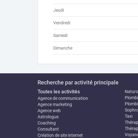
Jeudi
Vendredi
Samedi
Dimanche
Recherche par activité principale
Toutes les activités
Natur
Plombi
Agence de communication
Plombi
Agence marketing
Sophro
Agence web
Taxi
Astrologue
Thérap
Coaching
Thérap
Consultant
Voyan
Création de site internet