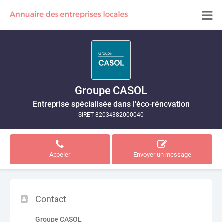
Groupe CASOL
Entreprise spécialisée dans l'éco-rénovation
SIRET 82034382000040
Appeler
Envoyer un message
Contact
Groupe CASOL