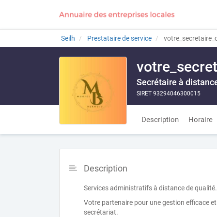
Seilh
Prestataire de service
votre_secretaire_
votre_secret
Secrétaire à distanc
SIRET 93294046300015
Description
Horaire
Description
Services administratifs à distance de qualité.
Votre partenaire pour une gestion efficace et
secrétariat.