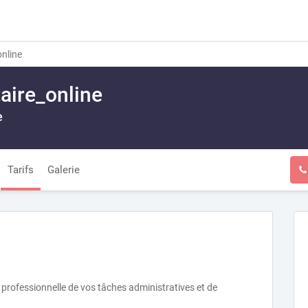
online
aire_online
e
Tarifs
Galerie
 professionnelle de vos tâches administratives et de