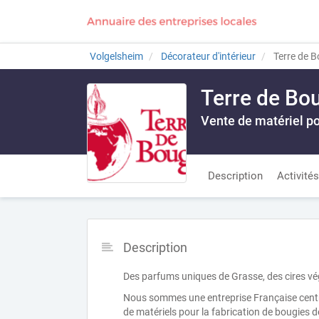
Volgelsheim
Décorateur d'intérieur
Terre de B
Terre de Bo
Vente de matériel po
Description
Activités
Description
Des parfums uniques de Grasse, des cires vég
Nous sommes une entreprise Française centrée
de matériels pour la fabrication de bougies