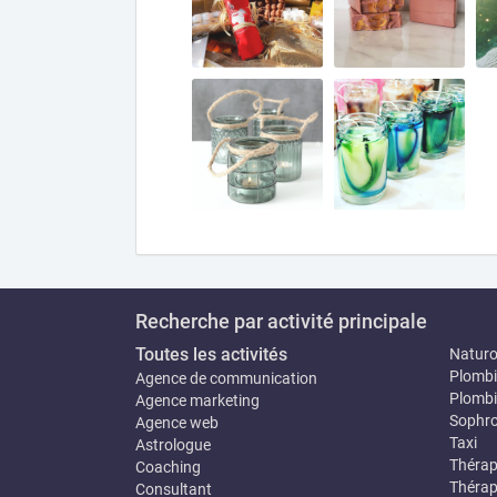
Recherche par activité principale
Toutes les activités
Natur
Plombi
Agence de communication
Plombi
Agence marketing
Sophro
Agence web
Taxi
Astrologue
Thérap
Coaching
Thérap
Consultant