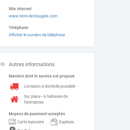
Site internet
www.terre-de-bougies.com
Téléphone
Afficher le numéro de téléphone
Autres informations
Manière dont le service est proposé
Livraison à domicile possible
Sur place - à l'adresse de
l'entreprise
Moyens de paiement acceptés
Carte bancaire
Espèces