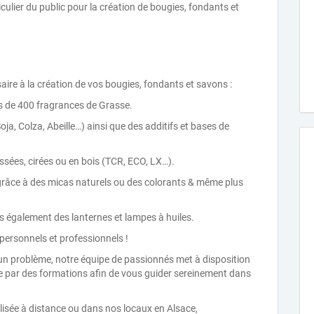
iculier du public pour la création de bougies, fondants et
aire à la création de vos bougies, fondants et savons :
s de 400 fragrances de Grasse.
ja, Colza, Abeille…) ainsi que des additifs et bases de
ssées, cirées ou en bois (TCR, ECO, LX…).
 grâce à des micas naturels ou des colorants & même plus
is également des lanternes et lampes à huiles.
rsonnels et professionnels !
 problème, notre équipe de passionnés met à disposition
que par des formations afin de vous guider sereinement dans
lisée à distance ou dans nos locaux en Alsace,