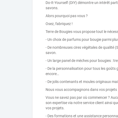
Do-It-Yourself (DIY) démontre un intérêt part
savons.
Alors pourquoi pas vous ?
Osez, fabriquez !
Terre de Bougies vous propose tout le nécess
- Un choix de parfums pour bougie parmi plu
- De nombreuses cires végétales de qualité (So
savon.
- Un large panel de mèches pour bougies : tre
- De la personnalisation pour tous les goûts
encore…
- De jolis contenants et moules originaux ma
Nous vous accompagnons dans vos projets pe
Vous ne savez pas par où commencer ? Aucun
son expertise via notre service client ainsi 
vos projets.
- Des formations et une assistance personna