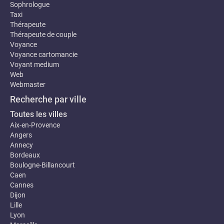
Sophrologue
Taxi
Thérapeute
Thérapeute de couple
Voyance
Voyance cartomancie
Voyant medium
Web
Webmaster
Recherche par ville
Toutes les villes
Aix-en-Provence
Angers
Annecy
Bordeaux
Boulogne-Billancourt
Caen
Cannes
Dijon
Lille
Lyon