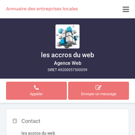
les accros du web
Agence Web
SIRET 49200057500059
Appeler
Envoyer un message
Contact
les accros du web