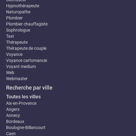
Hypnothérapeute
Naturopathe
Plombier
Plombier chauffagiste
Sophrologue
Taxi
Thérapeute
Thérapeute de couple
Voyance
Voyance cartomancie
Voyant medium
Web
Webmaster
Recherche par ville
Toutes les villes
Aix-en-Provence
Angers
Annecy
Bordeaux
Boulogne-Billancourt
Caen