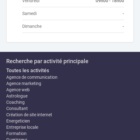
Vendredi
09h00 - 18h00
Samedi
-
Dimanche
-
Recherche par activité principale
Toutes les activités
Agence de communication
Agence marketing
Agence web
Astrologue
Coaching
Consultant
Création de site internet
Energeticien
Entreprise locale
Formation
Guerisseur