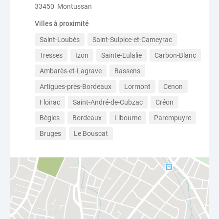
33450 Montussan
Villes à proximité
Saint-Loubès
Saint-Sulpice-et-Cameyrac
Tresses
Izon
Sainte-Eulalie
Carbon-Blanc
Ambarès-et-Lagrave
Bassens
Artigues-près-Bordeaux
Lormont
Cenon
Floirac
Saint-André-de-Cubzac
Créon
Bègles
Bordeaux
Libourne
Parempuyre
Bruges
Le Bouscat