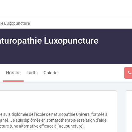
ie Luxopuncture
aturopathie Luxopuncture
Horaire
Tarifs
Galerie
e suis diplômée de l'école de naturopathie Univers, formée à
nté. Je suis diplômée en somatothérapie et relation d'aide
ure (une alternative efficace à l'acupuncture).