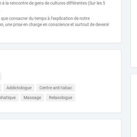
 à la rencontre de gens de cultures différentes (Sur les 5
.
 que consacrer du temps à l’explication de notre
n, une prise en charge en conscience et surtout de devenir
Addictologue
Centre anti tabac
phatique
Massage
Relaxologue