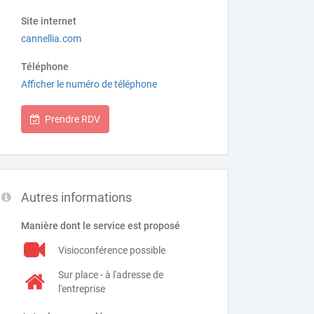
Site internet
cannellia.com
Téléphone
Afficher le numéro de téléphone
Prendre RDV
Autres informations
Manière dont le service est proposé
Visioconférence possible
Sur place - à l'adresse de
l'entreprise