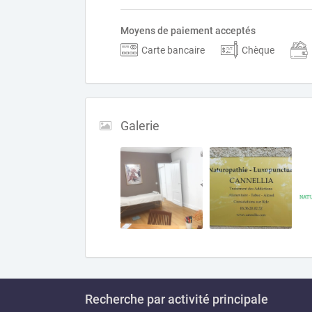
Moyens de paiement acceptés
Carte bancaire
Chèque
Galerie
Recherche par activité principale