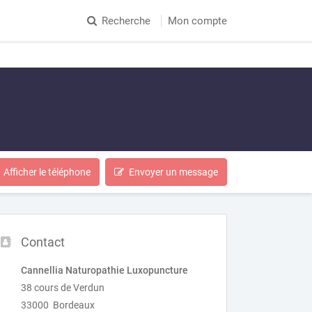
Recherche
Mon compte
Afficher le téléphone
Envoyer un message
Contact
Cannellia Naturopathie Luxopuncture
38 cours de Verdun
33000 Bordeaux