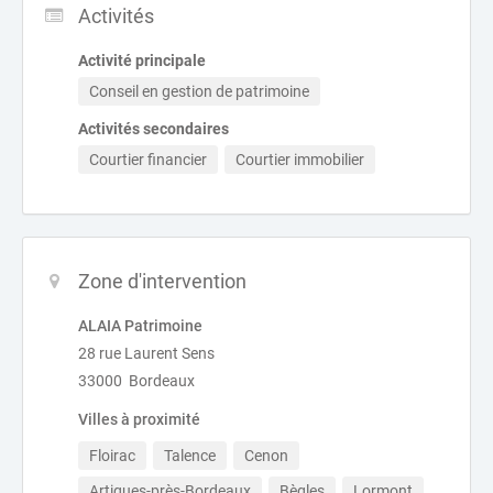
Activités
Activité principale
Conseil en gestion de patrimoine
Activités secondaires
Courtier financier
Courtier immobilier
Zone d'intervention
ALAIA Patrimoine
28 rue Laurent Sens
33000 Bordeaux
Villes à proximité
Floirac
Talence
Cenon
Artigues-près-Bordeaux
Bègles
Lormont