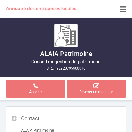
ALAIA Patrimoine
Conseil en gestion de patrimoine
SIRET 92920795900016
Appeler
Envoyer un message
Contact
ALAIA Patrimoine