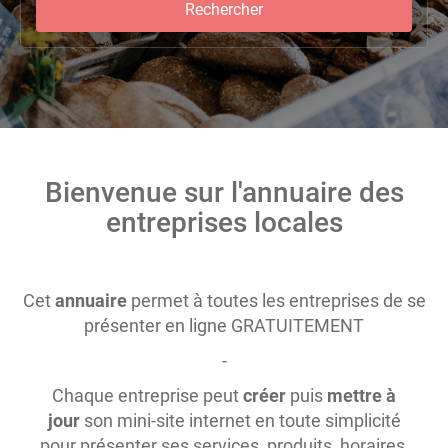
Rechercher
Bienvenue sur l'annuaire des
entreprises locales
Cet
annuaire
permet à toutes les entreprises de se
présenter en ligne GRATUITEMENT
-
Chaque entreprise peut
créer
puis
mettre à
jour
son mini-site internet en toute simplicité
pour présenter ses services, produits, horaires,