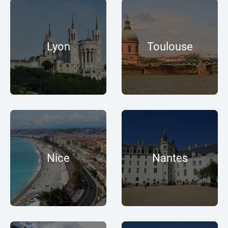
Lyon
Toulouse
Nice
Nantes