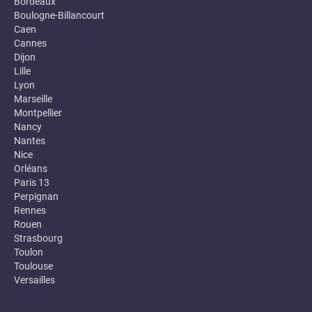
Bordeaux
Boulogne-Billancourt
Caen
Cannes
Dijon
Lille
Lyon
Marseille
Montpellier
Nancy
Nantes
Nice
Orléans
Paris 13
Perpignan
Rennes
Rouen
Strasbourg
Toulon
Toulouse
Versailles