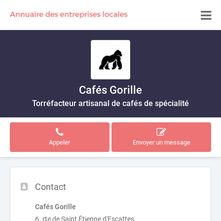
Cafés Gorille
Torréfacteur artisanal de cafés de spécialité
Appeler
Envoyer un message
Contact
Cafés Gorille
6. rte de Saint Étienne d'Escattes