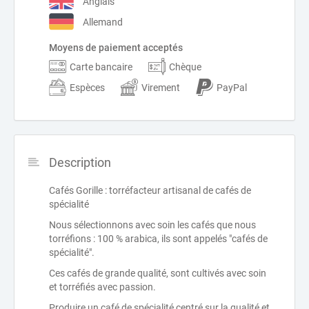
Anglais
Allemand
Moyens de paiement acceptés
Carte bancaire
Chèque
Espèces
Virement
PayPal
Description
Cafés Gorille : torréfacteur artisanal de cafés de
spécialité
Nous sélectionnons avec soin les cafés que nous
torréfions : 100 % arabica, ils sont appelés "cafés de
spécialité".
Ces cafés de grande qualité, sont cultivés avec soin
et torréfiés avec passion.
Produire un café de spécialité centré sur la qualité et