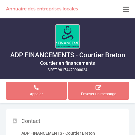
ADP FINANCEMENTS - Courtier Breton
Courtier en financements
SIRET 98174470900024
Appeler
Envoyer un message
Contact
ADP FINANCEMENTS - Courtier Breton