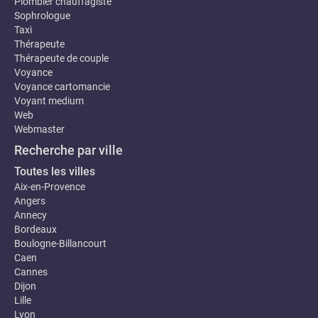
Plombier chauffagiste
Sophrologue
Taxi
Thérapeute
Thérapeute de couple
Voyance
Voyance cartomancie
Voyant medium
Web
Webmaster
Recherche par ville
Toutes les villes
Aix-en-Provence
Angers
Annecy
Bordeaux
Boulogne-Billancourt
Caen
Cannes
Dijon
Lille
Lyon