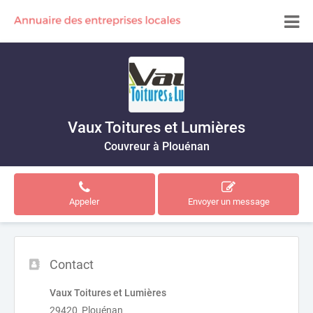
Vaux Toitures et Lumières
Couvreur à Plouénan
Appeler
Envoyer un message
Contact
Vaux Toitures et Lumières
29420 Plouénan