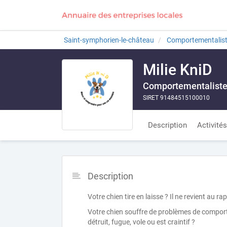
Saint-symphorien-le-château
Comportementalis
Milie KniD
Comportementaliste 
SIRET 91484515100010
Description
Activités
Description
Votre chien tire en laisse ? Il ne revient au rap
Votre chien souffre de problèmes de comportem
détruit, fugue, vole ou est craintif ?