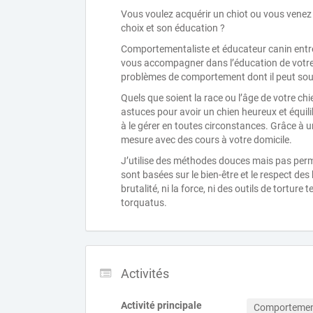
Vous voulez acquérir un chiot ou vous venez t
choix et son éducation ?
Comportementaliste et éducateur canin entre 
vous accompagner dans l’éducation de votre c
problèmes de comportement dont il peut souf
Quels que soient la race ou l’âge de votre c
astuces pour avoir un chien heureux et équil
à le gérer en toutes circonstances. Grâce à u
mesure avec des cours à votre domicile.
J’utilise des méthodes douces mais pas per
sont basées sur le bien-être et le respect de
brutalité, ni la force, ni des outils de torture t
torquatus.
Activités
Activité principale
Comportement