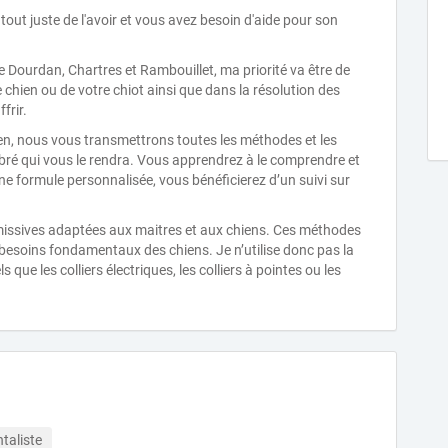
out juste de l'avoir et vous avez besoin d'aide pour son
Dourdan, Chartres et Rambouillet, ma priorité va être de
hien ou de votre chiot ainsi que dans la résolution des
frir.
hien, nous vous transmettrons toutes les méthodes et les
ibré qui vous le rendra. Vous apprendrez à le comprendre et
ne formule personnalisée, vous bénéficierez d’un suivi sur
missives adaptées aux maitres et aux chiens. Ces méthodes
s besoins fondamentaux des chiens. Je n’utilise donc pas la
els que les colliers électriques, les colliers à pointes ou les
aliste