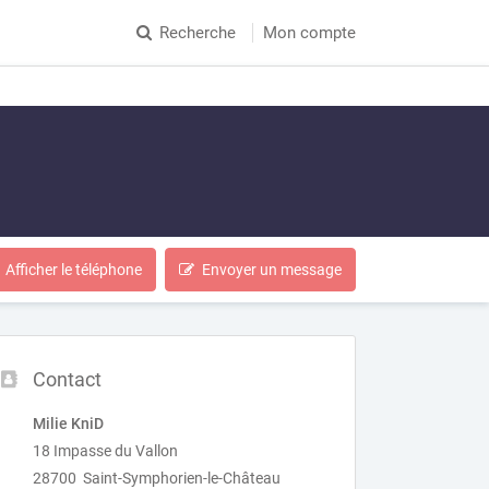
Recherche
Mon compte
Afficher le téléphone
Envoyer un message
Contact
Milie KniD
18 Impasse du Vallon
28700 Saint-Symphorien-le-Château