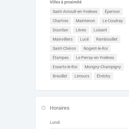
Villes à proximité
Saint-Arnoult-en-Yvelines
Épernon
Chartres
Maintenon
Le Coudray
Dourdan
Lèves
Luisant
Mainvilliers
Lucé
Rambouillet
Saint-Chéron
Nogent-le-Roi
Étampes
Le Perray-en-Yvelines
Essarts-le-Roi
Morigny-Champigny
Breuillet
Limours
Étréchy
Horaires
Lundi