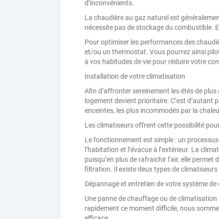
d’inconvénients.
La chaudière au gaz naturel est généralement
nécessite pas de stockage du combustible. Elle
Pour optimiser les performances des chaudiè
et/ou un thermostat. Vous pourrez ainsi pilo
à vos habitudes de vie pour réduire votre co
Installation de votre climatisation
Afin d’affronter sereinement les étés de plus
logement devient prioritaire. C’est d’autant 
enceintes, les plus incommodés par la chaleu
Les climatiseurs offrent cette possibilité pou
Le fonctionnement est simple : un processus de 
l’habitation et l’évacue à l’extérieur. La cli
puisqu’en plus de rafraichir l’air, elle permet
filtration. Il existe deux types de climatiseurs :
Dépannage et entretien de votre système de 
Une panne de chauffage ou de climatisation 
rapidement ce moment difficile, nous sommes
efficace.