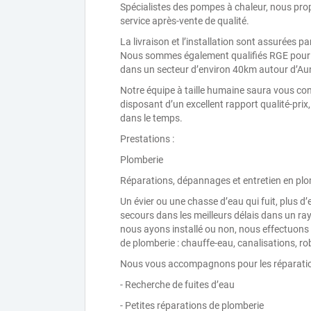
Spécialistes des pompes à chaleur, nous propo
service après-vente de qualité.
La livraison et l’installation sont assurées p
Nous sommes également qualifiés RGE pour l
dans un secteur d’environ 40km autour d’Au
Notre équipe à taille humaine saura vous con
disposant d’un excellent rapport qualité-prix
dans le temps.
Prestations :
Plomberie
Réparations, dépannages et entretien en pl
Un évier ou une chasse d’eau qui fuit, plus
secours dans les meilleurs délais dans un ra
nous ayons installé ou non, nous effectuon
de plomberie : chauffe-eau, canalisations, rob
Nous vous accompagnons pour les réparation
- Recherche de fuites d’eau
- Petites réparations de plomberie