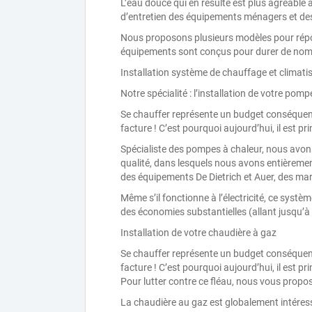
L’eau douce qui en résulte est plus agréable à
d’entretien des équipements ménagers et des
Nous proposons plusieurs modèles pour répond
équipements sont conçus pour durer de nomb
Installation système de chauffage et climati
Notre spécialité : l’installation de votre pomp
Se chauffer représente un budget conséquent, e
facture ! C’est pourquoi aujourd’hui, il est p
Spécialiste des pompes à chaleur, nous avons 
qualité, dans lesquels nous avons entièreme
des équipements De Dietrich et Auer, des mar
Même s’il fonctionne à l’électricité, ce sys
des économies substantielles (allant jusqu’à
Installation de votre chaudière à gaz
Se chauffer représente un budget conséquent, e
facture ! C’est pourquoi aujourd’hui, il est p
Pour lutter contre ce fléau, nous vous propo
La chaudière au gaz est globalement intéres