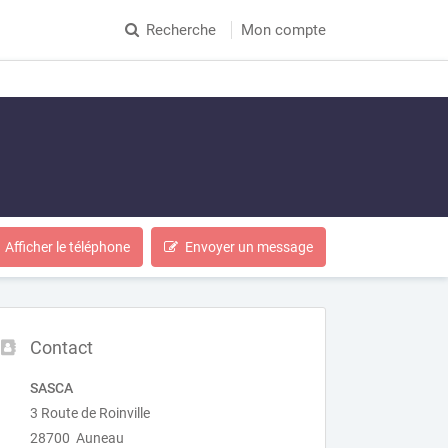
Recherche
Mon compte
Afficher le téléphone
Envoyer un message
Contact
SASCA
3 Route de Roinville
28700 Auneau