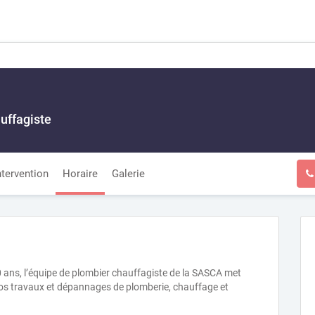
uffagiste
ntervention
Horaire
Galerie
50 ans, l’équipe de plombier chauffagiste de la SASCA met
vos travaux et dépannages de plomberie, chauffage et