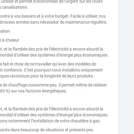
 utiliser et permet d’économiser de l’argent sur les coûts
 canalisations.
re à vos besoins et à votre budget. Facile à utiliser, nos
reuses années sans nécessiter de maintenance régulière.
sation
e à chaleur
t la flambée des prix de l’électricité a encore alourdi la
rimordial d’utiliser des systèmes d’énergie plus économiques.
fait le choix de ne travailler qu’avec des modèles de
nt confiance. C’est pourquoi nous installons uniquement
ques reconnues pour la longévité de leurs produits.
tème de chauffage consomme peu. Il permet même de réaliser
 60 %) sur vos factures énergétiques.
t la flambée des prix de l’électricité a encore alourdi la
rimordial d’utiliser des systèmes d’énergie plus économiques.
sons notamment l’installation de votre chaudière à gaz.
sante dans beaucoup de situations et présente peu