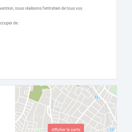
évention, nous réalisons l’entretien de tous vos
cuper de :
Afficher la carte