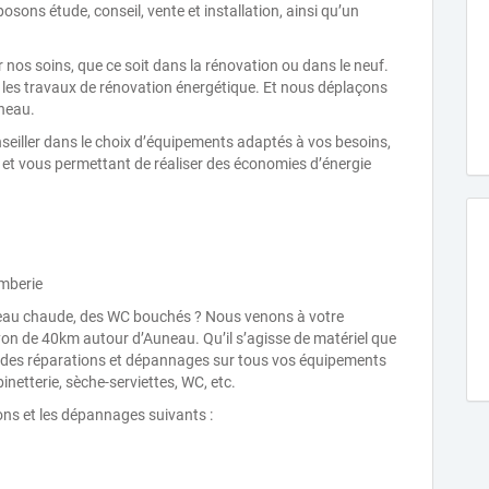
sons étude, conseil, vente et installation, ainsi qu’un
ar nos soins, que ce soit dans la rénovation ou dans le neuf.
es travaux de rénovation énergétique. Et nous déplaçons
neau.
seiller dans le choix d’équipements adaptés à vos besoins,
, et vous permettant de réaliser des économies d’énergie
omberie
 d’eau chaude, des WC bouchés ? Nous venons à votre
yon de 40km autour d’Auneau. Qu’il s’agisse de matériel que
s des réparations et dépannages sur tous vos équipements
inetterie, sèche-serviettes, WC, etc.
s et les dépannages suivants :