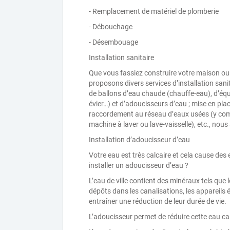
- Remplacement de matériel de plomberie
- Débouchage
- Désembouage
Installation sanitaire
Que vous fassiez construire votre maison ou
proposons divers services d’installation sanit
de ballons d’eau chaude (chauffe-eau), d’équ
évier…) et d’adoucisseurs d’eau ; mise en pla
raccordement au réseau d’eaux usées (y comp
machine à laver ou lave-vaisselle), etc., nou
Installation d’adoucisseur d’eau
Votre eau est très calcaire et cela cause de
installer un adoucisseur d’eau ?
L’eau de ville contient des minéraux tels que
dépôts dans les canalisations, les appareils 
entraîner une réduction de leur durée de vie.
L’adoucisseur permet de réduire cette eau calc