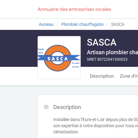
Auneau
Plombier chauffagiste
SASCA
SASCA
Artisan plombier cha
SIRET 80722041300023
Description
Zone d'i
Description
Installée dans l’Eure-et-Loir depuis plus de 
son expertise à votre disposition pour tous 
climatisation.