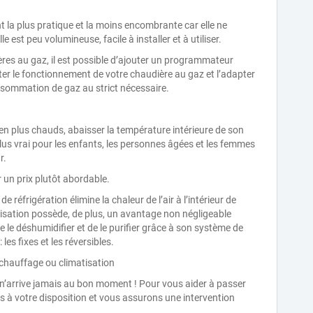
 la plus pratique et la moins encombrante car elle ne
 est peu volumineuse, facile à installer et à utiliser.
res au gaz, il est possible d’ajouter un programmateur
ter le fonctionnement de votre chaudière au gaz et l’adapter
nsommation de gaz au strict nécessaire.
 en plus chauds, abaisser la température intérieure de son
plus vrai pour les enfants, les personnes âgées et les femmes
r.
r un prix plutôt abordable.
réfrigération élimine la chaleur de l’air à l’intérieur de
matisation possède, de plus, un avantage non négligeable
 de le déshumidifier et de le purifier grâce à son système de
 les fixes et les réversibles.
chauffage ou climatisation
n’arrive jamais au bon moment ! Pour vous aider à passer
 à votre disposition et vous assurons une intervention