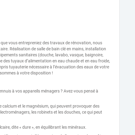
 que vous entrepreniez des travaux de rénovation, nous
aire. Réalisation de salle de bain clé en mains, installation
ipements sanitaires (douche, lavabo, vasque, baignoire,
ce des tuyaux d’alimentation en eau chaude et en eau froide,
ris tuyauterie nécessaire à l’évacuation des eaux de votre
s sommes à votre disposition !
s ennuis à vos appareils ménagers ? Avez-vous pensé à
 le calcium et le magnésium, qui peuvent provoquer des
électroménagers, les robinets et les douches, ce qui peut
aire, dite « dure », en équilibrant les minéraux.