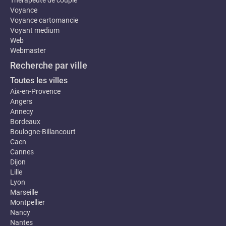
Thérapeute de couple
Voyance
Voyance cartomancie
Voyant medium
Web
Webmaster
Recherche par ville
Toutes les villes
Aix-en-Provence
Angers
Annecy
Bordeaux
Boulogne-Billancourt
Caen
Cannes
Dijon
Lille
Lyon
Marseille
Montpellier
Nancy
Nantes