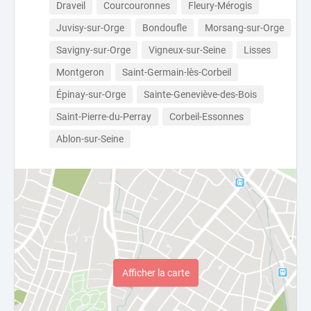
Draveil
Courcouronnes
Fleury-Mérogis
Juvisy-sur-Orge
Bondoufle
Morsang-sur-Orge
Savigny-sur-Orge
Vigneux-sur-Seine
Lisses
Montgeron
Saint-Germain-lès-Corbeil
Épinay-sur-Orge
Sainte-Geneviève-des-Bois
Saint-Pierre-du-Perray
Corbeil-Essonnes
Ablon-sur-Seine
Afficher la carte