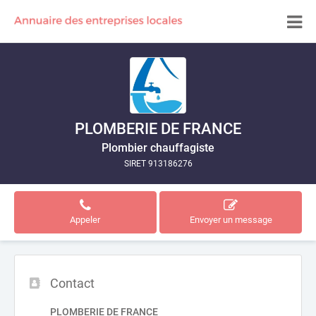
PLOMBERIE DE FRANCE
Plombier chauffagiste
SIRET 913186276
Appeler
Envoyer un message
Contact
PLOMBERIE DE FRANCE