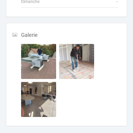
Dimanche
-
Galerie