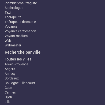
Plombier chauffagiste
Sophrologue
Taxi
Thérapeute
Thérapeute de couple
Voyance
Voyance cartomancie
Voyant medium
Web
Webmaster
Recherche par ville
Toutes les villes
Aix-en-Provence
Angers
Annecy
Bordeaux
Boulogne-Billancourt
Caen
Cannes
Dijon
Lille