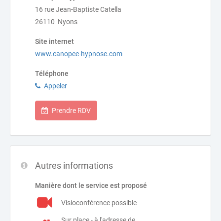
16 rue Jean-Baptiste Catella
26110 Nyons
Site internet
www.canopee-hypnose.com
Téléphone
Appeler
Prendre RDV
Autres informations
Manière dont le service est proposé
Visioconférence possible
Sur place - à l'adresse de