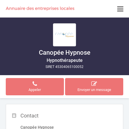
Canopée Hypnose
Hypnothérapeute
SIRET 45304065100052
Appeler
Envoyer un message
Contact
Canopée Hypnose