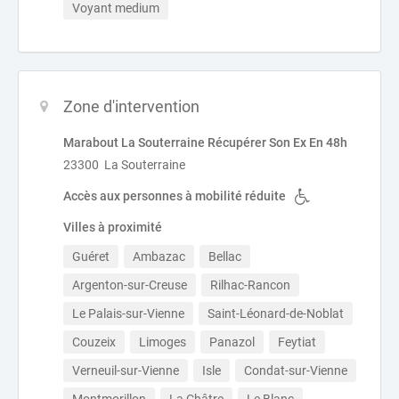
Voyant medium
Zone d'intervention
Marabout La Souterraine Récupérer Son Ex En 48h
23300 La Souterraine
Accès aux personnes à mobilité réduite
Villes à proximité
Guéret
Ambazac
Bellac
Argenton-sur-Creuse
Rilhac-Rancon
Le Palais-sur-Vienne
Saint-Léonard-de-Noblat
Couzeix
Limoges
Panazol
Feytiat
Verneuil-sur-Vienne
Isle
Condat-sur-Vienne