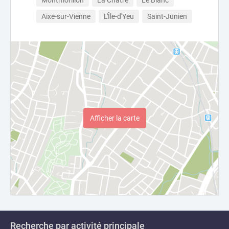
Montmorillon
La Châtre
Le Blanc
Aixe-sur-Vienne
L'Île-d'Yeu
Saint-Junien
Afficher la carte
Recherche par activité principale