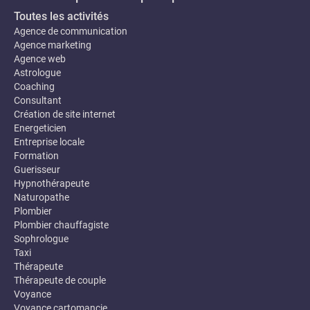
Toutes les activités
Agence de communication
Agence marketing
Agence web
Astrologue
Coaching
Consultant
Création de site internet
Energeticien
Entreprise locale
Formation
Guerisseur
Hypnothérapeute
Naturopathe
Plombier
Plombier chauffagiste
Sophrologue
Taxi
Thérapeute
Thérapeute de couple
Voyance
Voyance cartomancie