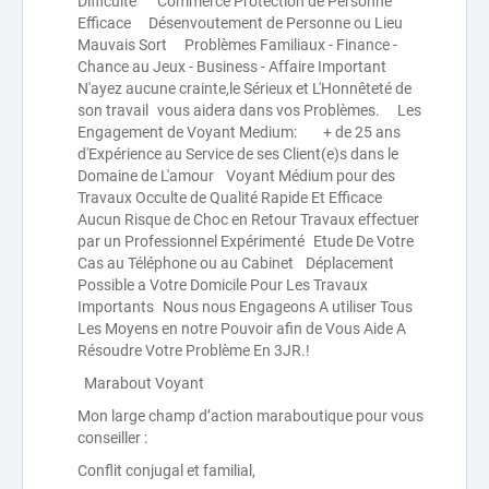
Difficulté Commerce Protection de Personne
Efficace Désenvoutement de Personne ou Lieu
Mauvais Sort Problèmes Familiaux - Finance -
Chance au Jeux - Business - Affaire Important
N'ayez aucune crainte,le Sérieux et L'Honnêteté de
son travail vous aidera dans vos Problèmes. Les
Engagement de Voyant Medium: + de 25 ans
d'Expérience au Service de ses Client(e)s dans le
Domaine de L'amour Voyant Médium pour des
Travaux Occulte de Qualité Rapide Et Efficace
Aucun Risque de Choc en Retour Travaux effectuer
par un Professionnel Expérimenté Etude De Votre
Cas au Téléphone ou au Cabinet Déplacement
Possible a Votre Domicile Pour Les Travaux
Importants Nous nous Engageons A utiliser Tous
Les Moyens en notre Pouvoir afin de Vous Aide A
Résoudre Votre Problème En 3JR.!
Marabout Voyant
Mon large champ d’action maraboutique pour vous
conseiller :
Conflit conjugal et familial,