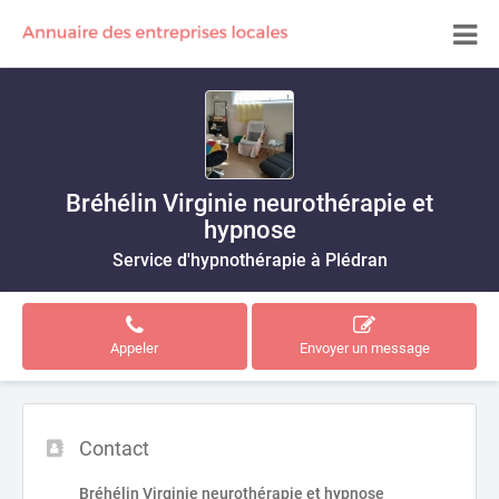
Bréhélin Virginie neurothérapie et
hypnose
Service d'hypnothérapie à Plédran
Appeler
Envoyer un message
Contact
Bréhélin Virginie neurothérapie et hypnose