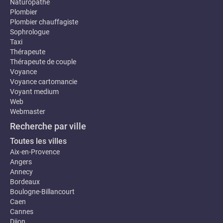
Naturopathe
Plombier
Plombier chauffagiste
Sophrologue
Taxi
Thérapeute
Thérapeute de couple
Voyance
Voyance cartomancie
Voyant medium
Web
Webmaster
Recherche par ville
Toutes les villes
Aix-en-Provence
Angers
Annecy
Bordeaux
Boulogne-Billancourt
Caen
Cannes
Dijon