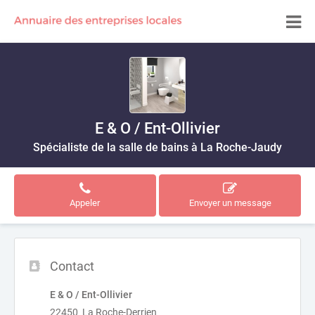
E & O / Ent-Ollivier
Spécialiste de la salle de bains à La Roche-Jaudy
Appeler
Envoyer un message
Contact
E & O / Ent-Ollivier
22450 La Roche-Derrien