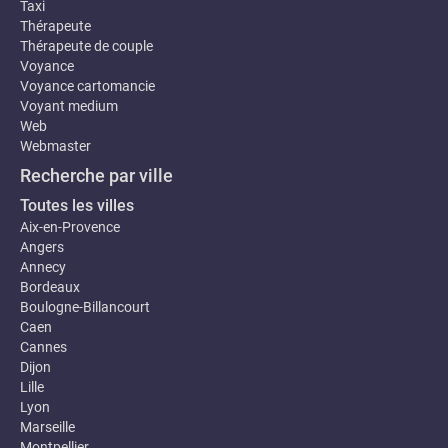
Taxi
Thérapeute
Thérapeute de couple
Voyance
Voyance cartomancie
Voyant medium
Web
Webmaster
Recherche par ville
Toutes les villes
Aix-en-Provence
Angers
Annecy
Bordeaux
Boulogne-Billancourt
Caen
Cannes
Dijon
Lille
Lyon
Marseille
Montpellier