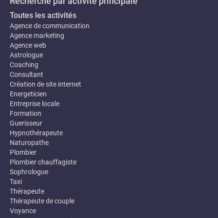
Recherche par activité principale
Toutes les activités
Agence de communication
Agence marketing
Agence web
Astrologue
Coaching
Consultant
Création de site internet
Energeticien
Entreprise locale
Formation
Guerisseur
Hypnothérapeute
Naturopathe
Plombier
Plombier chauffagiste
Sophrologue
Taxi
Thérapeute
Thérapeute de couple
Voyance