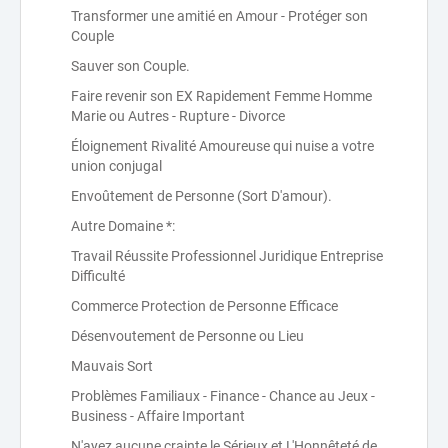
Transformer une amitié en Amour - Protéger son
Couple
Sauver son Couple.
Faire revenir son EX Rapidement Femme Homme
Marie ou Autres - Rupture - Divorce
Éloignement Rivalité Amoureuse qui nuise a votre
union conjugal
Envoûtement de Personne (Sort D'amour).
Autre Domaine *:
Travail Réussite Professionnel Juridique Entreprise
Difficulté
Commerce Protection de Personne Efficace
Désenvoutement de Personne ou Lieu
Mauvais Sort
Problèmes Familiaux - Finance - Chance au Jeux -
Business - Affaire Important
N'ayez aucune crainte,le Sérieux et L'Honnêteté de