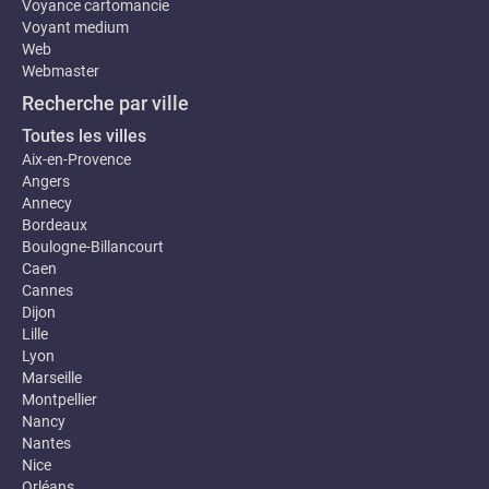
Voyance cartomancie
Voyant medium
Web
Webmaster
Recherche par ville
Toutes les villes
Aix-en-Provence
Angers
Annecy
Bordeaux
Boulogne-Billancourt
Caen
Cannes
Dijon
Lille
Lyon
Marseille
Montpellier
Nancy
Nantes
Nice
Orléans