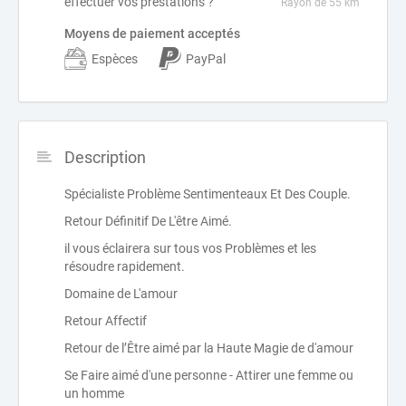
effectuer vos prestations ?
Rayon de 55 km
Moyens de paiement acceptés
Espèces
PayPal
Description
Spécialiste Problème Sentimenteaux Et Des Couple.
Retour Définitif De L'être Aimé.
il vous éclairera sur tous vos Problèmes et les
résoudre rapidement.
Domaine de L'amour
Retour Affectif
Retour de l’Être aimé par la Haute Magie de d'amour
Se Faire aimé d'une personne - Attirer une femme ou
un homme