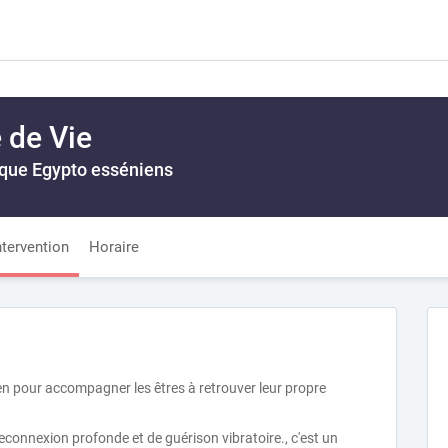
e de Vie
que Egypto esséniens
ntervention
Horaire
en pour accompagner les êtres à retrouver leur propre
econnexion profonde et de guérison vibratoire., c'est un