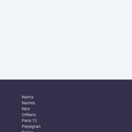
Nancy
Nantes
Nice
Orléans
Paris 13
Perpignan