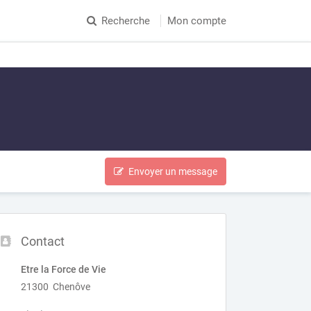
Recherche
Mon compte
Envoyer un message
Contact
Etre la Force de Vie
21300 Chenôve