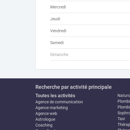
Mercredi
Jeudi
Vendredi
Samedi
Dimanche
Recherche par activité principale
Toutes les activités
Natur
Plombi
Agence de communication
Plombi
Agence marketing
Sophro
Agence web
Taxi
Astrologue
Thérap
Coaching