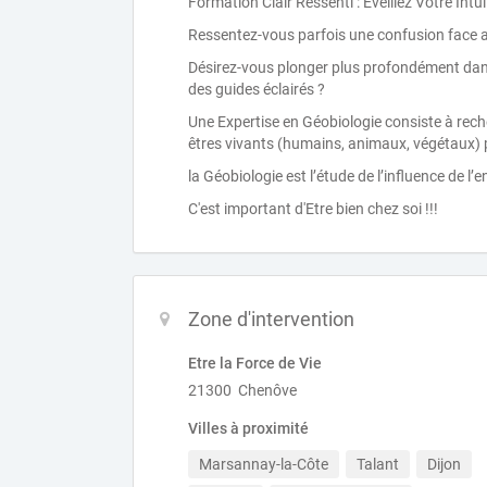
Formation Clair Ressenti : Éveillez Votre Intu
Ressentez-vous parfois une confusion face au
Désirez-vous plonger plus profondément dans
des guides éclairés ?
Une Expertise en Géobiologie consiste à rec
êtres vivants (humains, animaux, végétaux) pa
la Géobiologie est l’étude de l’influence de l’
C'est important d'Etre bien chez soi !!!
Zone d'intervention
Etre la Force de Vie
21300 Chenôve
Villes à proximité
Marsannay-la-Côte
Talant
Dijon