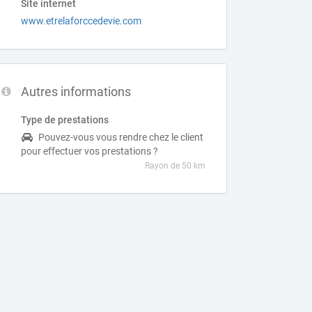
Site internet
www.etrelaforccedevie.com
Autres informations
Type de prestations
Pouvez-vous vous rendre chez le client
pour effectuer vos prestations ?
Rayon de 50 km