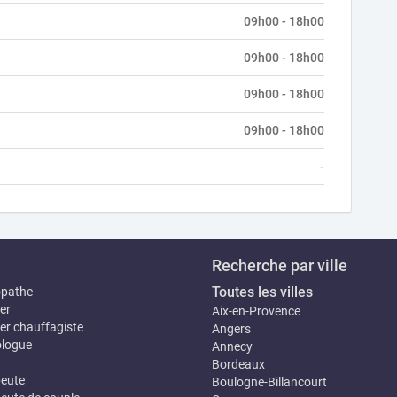
09h00 - 18h00
09h00 - 18h00
09h00 - 18h00
09h00 - 18h00
-
Recherche par ville
Toutes les villes
opathe
er
Aix-en-Provence
er chauffagiste
Angers
logue
Annecy
Bordeaux
eute
Boulogne-Billancourt