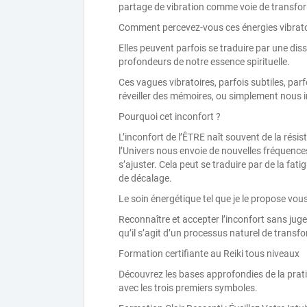
partage de vibration comme voie de transfo
Comment percevez-vous ces énergies vibrato
Elles peuvent parfois se traduire par une di
profondeurs de notre essence spirituelle.
Ces vagues vibratoires, parfois subtiles, par
réveiller des mémoires, ou simplement nous in
Pourquoi cet inconfort ?
L’inconfort de l’ÊTRE naît souvent de la rés
l’Univers nous envoie de nouvelles fréquences
s’ajuster. Cela peut se traduire par de la fati
de décalage.
Le soin énergétique tel que je le propose vous
Reconnaître et accepter l’inconfort sans juge
qu’il s’agit d’un processus naturel de transf
Formation certifiante au Reiki tous niveaux
Découvrez les bases approfondies de la pratiq
avec les trois premiers symboles.