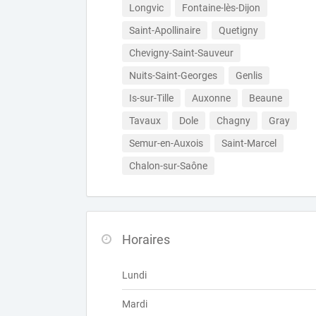
Longvic
Fontaine-lès-Dijon
Saint-Apollinaire
Quetigny
Chevigny-Saint-Sauveur
Nuits-Saint-Georges
Genlis
Is-sur-Tille
Auxonne
Beaune
Tavaux
Dole
Chagny
Gray
Semur-en-Auxois
Saint-Marcel
Chalon-sur-Saône
Horaires
Lundi
Mardi