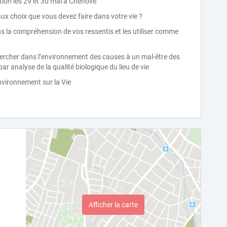
ition les 29 et 30 mai à Chenôve
x choix que vous devez faire dans votre vie ?
 la compréhension de vos ressentis et les utiliser comme
hercher dans l’environnement des causes à un mal-être des
r analyse de la qualité biologique du lieu de vie
environnement sur la Vie
Afficher la carte