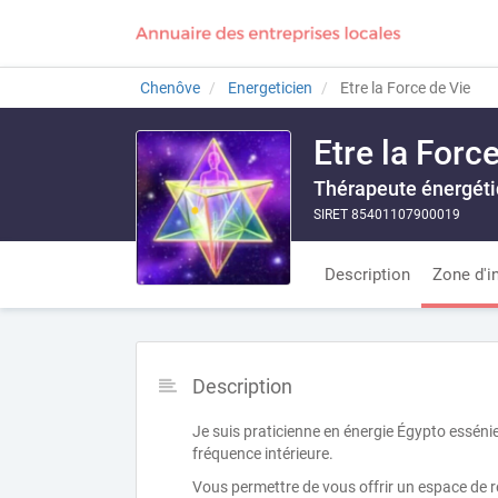
Chenôve
Energeticien
Etre la Force de Vie
Etre la Forc
Thérapeute énergéti
SIRET 85401107900019
Description
Zone d'i
Description
Je suis praticienne en énergie Égypto esséni
fréquence intérieure.
Vous permettre de vous offrir un espace de r