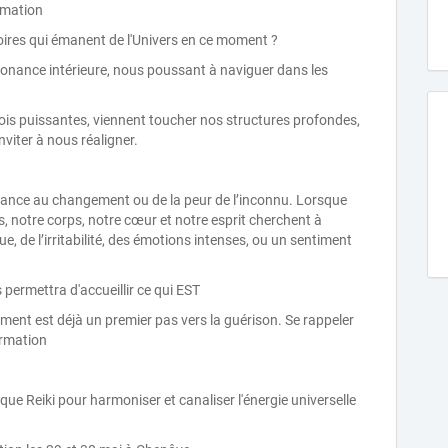
rmation
ires qui émanent de l'Univers en ce moment ?
ssonance intérieure, nous poussant à naviguer dans les
fois puissantes, viennent toucher nos structures profondes,
viter à nous réaligner.
istance au changement ou de la peur de l’inconnu. Lorsque
, notre corps, notre cœur et notre esprit cherchent à
gue, de l’irritabilité, des émotions intenses, ou un sentiment
 permettra d'accueillir ce qui EST
ment est déjà un premier pas vers la guérison. Se rappeler
ormation
ue Reiki pour harmoniser et canaliser l'énergie universelle