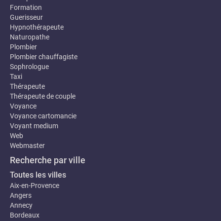
Formation
Guerisseur
Hypnothérapeute
Naturopathe
Plombier
Plombier chauffagiste
Sophrologue
Taxi
Thérapeute
Thérapeute de couple
Voyance
Voyance cartomancie
Voyant medium
Web
Webmaster
Recherche par ville
Toutes les villes
Aix-en-Provence
Angers
Annecy
Bordeaux