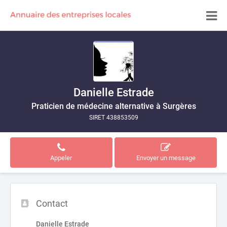
Danielle Estrade
Praticien de médecine alternative à Surgères
SIRET 438853509
Appeler
Envoyer un message
Contact
Danielle Estrade