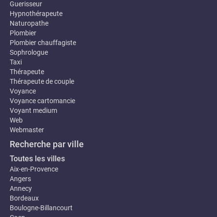
Guerisseur
Hypnothérapeute
Naturopathe
Plombier
Plombier chauffagiste
Sophrologue
Taxi
Thérapeute
Thérapeute de couple
Voyance
Voyance cartomancie
Voyant medium
Web
Webmaster
Recherche par ville
Toutes les villes
Aix-en-Provence
Angers
Annecy
Bordeaux
Boulogne-Billancourt