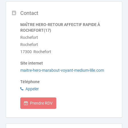
Contact
MAÎTRE HERO-RETOUR AFFECTIF RAPIDE À
ROCHEFORT(17)
Rochefort
Rochefort
17300 Rochefort
Site internet
maitre-hero-marabout-voyant-medium-lille.com
Téléphone
Appeler
Prendre RDV