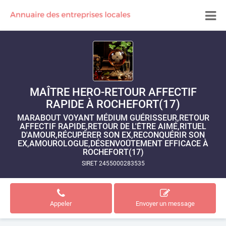
MAÎTRE HERO-RETOUR AFFECTIF
RAPIDE À ROCHEFORT(17)
MARABOUT VOYANT MÉDIUM GUÉRISSEUR,RETOUR
AFFECTIF RAPIDE,RETOUR DE L'ÊTRE AIMÉ,RITUEL
D'AMOUR,RÉCUPÉRER SON EX,RECONQUÉRIR SON
EX,AMOUROLOGUE,DÉSENVOÛTEMENT EFFICACE À
ROCHEFORT(17)
SIRET 2455000283535
Appeler
Envoyer un message