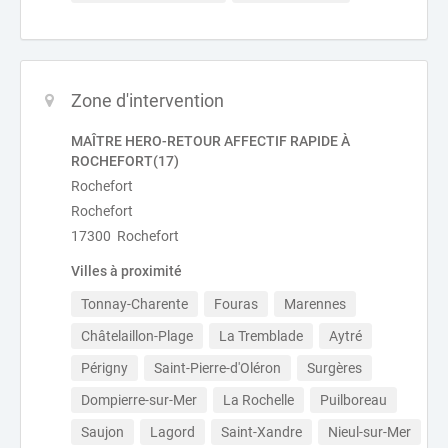
Zone d'intervention
MAÎTRE HERO-RETOUR AFFECTIF RAPIDE À
ROCHEFORT(17)
Rochefort
Rochefort
17300 Rochefort
Villes à proximité
Tonnay-Charente
Fouras
Marennes
Châtelaillon-Plage
La Tremblade
Aytré
Périgny
Saint-Pierre-d'Oléron
Surgères
Dompierre-sur-Mer
La Rochelle
Puilboreau
Saujon
Lagord
Saint-Xandre
Nieul-sur-Mer