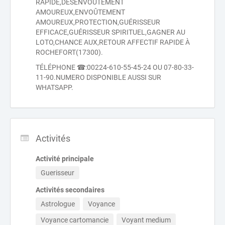
RAPIDE,DÉSENVOUTEMENT
AMOUREUX,ENVOÛTEMENT
AMOUREUX,PROTECTION,GUÉRISSEUR
EFFICACE,GUÉRISSEUR SPIRITUEL,GAGNER AU
LOTO,CHANCE AUX,RETOUR AFFECTIF RAPIDE À
ROCHEFORT(17300).
TÉLÉPHONE ☎:00224-610-55-45-24 OU 07-80-33-
11-90.NUMERO DISPONIBLE AUSSI SUR
WHATSAPP.
Activités
Activité principale
Guerisseur
Activités secondaires
Astrologue
Voyance
Voyance cartomancie
Voyant medium