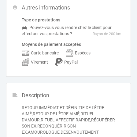
Autres informations
Type de prestations
Pouvez-vous vous rendre chez le client pour
effectuer vos prestations ?
Rayon de 200 km
Moyens de paiement acceptés
Carte bancaire
Espèces
Virement
PayPal
Description
RETOUR IMMÉDIAT ET DÉFINITIF DE L'ÊTRE
AIMÉ,RETOUR DE L'ÊTRE AIMÉ,RITUEL
D'AMOUR,RITUEL AFFECTIF RAPIDE,RÉCUPÉRER
SON EX,RECONQUÉRIR SON
EX,AMOUROLOGUE,DÉSENVOUTEMENT