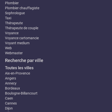
Plombier
Plombier chauffagiste
Sophrologue
Taxi
Thérapeute
Thérapeute de couple
Voyance
Voyance cartomancie
Voyant medium
Web
Webmaster
Recherche par ville
Toutes les villes
Aix-en-Provence
Angers
Annecy
Bordeaux
Boulogne-Billancourt
Caen
Cannes
Dijon