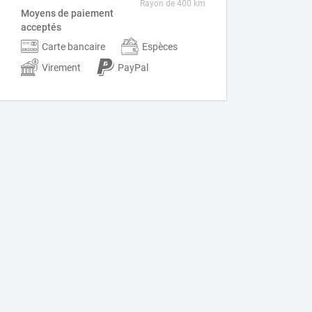
Rayon de 400 km
Moyens de paiement
acceptés
Carte bancaire
Espèces
Virement
PayPal