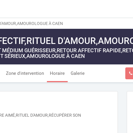
 D'AMOUR,AMOUROLOGUE À CAEN
FECTIF,RITUEL D'AMOUR,AMOUR
MÉDIUM GUÉRISSEUR,RETOUR AFFECTIF RAPIDE,RETOU
T SÉRIEUX,AMOUROLOGUE À CAEN
Zone d'intervention
Horaire
Galerie
TRE AIMÉ,RITUEL D'AMOUR,RÉCUPÉRER SON