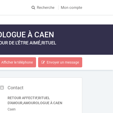
Recherche
Mon compte
OLOGUE À CAEN
R DE L'ÊTRE AIMÉ,RITUEL
Afficher le téléphone
Envoyer un message
Contact
RETOUR AFFECTIF,RITUEL
D'AMOUR,AMOUROLOGUE À CAEN
Caen