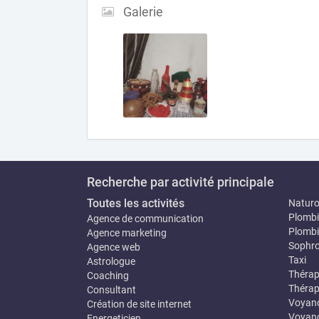
Galerie
Recherche par activité principale
Toutes les activités
Natur
Plombi
Agence de communication
Plombi
Agence marketing
Sophro
Agence web
Taxi
Astrologue
Thérap
Coaching
Thérap
Consultant
Voyan
Création de site internet
Voyanc
Energeticien