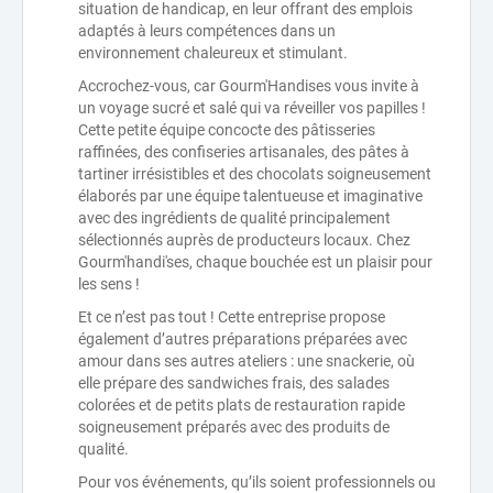
situation de handicap, en leur offrant des emplois
adaptés à leurs compétences dans un
environnement chaleureux et stimulant.
Accrochez-vous, car Gourm'Handises vous invite à
un voyage sucré et salé qui va réveiller vos papilles !
Cette petite équipe concocte des pâtisseries
raffinées, des confiseries artisanales, des pâtes à
tartiner irrésistibles et des chocolats soigneusement
élaborés par une équipe talentueuse et imaginative
avec des ingrédients de qualité principalement
sélectionnés auprès de producteurs locaux. Chez
Gourm'handi'ses, chaque bouchée est un plaisir pour
les sens !
Et ce n’est pas tout ! Cette entreprise propose
également d’autres préparations préparées avec
amour dans ses autres ateliers : une snackerie, où
elle prépare des sandwiches frais, des salades
colorées et de petits plats de restauration rapide
soigneusement préparés avec des produits de
qualité.
Pour vos événements, qu’ils soient professionnels ou