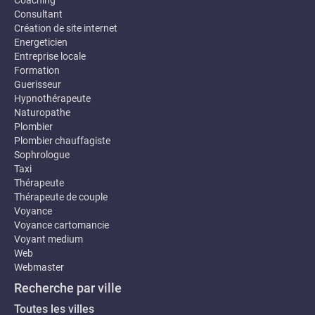
Coaching
Consultant
Création de site internet
Energeticien
Entreprise locale
Formation
Guerisseur
Hypnothérapeute
Naturopathe
Plombier
Plombier chauffagiste
Sophrologue
Taxi
Thérapeute
Thérapeute de couple
Voyance
Voyance cartomancie
Voyant medium
Web
Webmaster
Recherche par ville
Toutes les villes