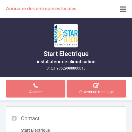
Start Electrique
installateur de climatisation
SIRET 90529088800015
Appeler
Envoyer un message
Contact
Start Electrique