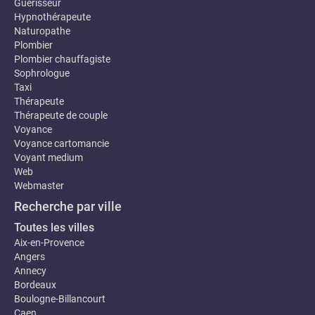
Guerisseur
Hypnothérapeute
Naturopathe
Plombier
Plombier chauffagiste
Sophrologue
Taxi
Thérapeute
Thérapeute de couple
Voyance
Voyance cartomancie
Voyant medium
Web
Webmaster
Recherche par ville
Toutes les villes
Aix-en-Provence
Angers
Annecy
Bordeaux
Boulogne-Billancourt
Caen