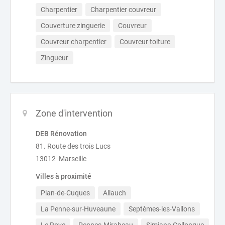
Charpentier
Charpentier couvreur
Couverture zinguerie
Couvreur
Couvreur charpentier
Couvreur toiture
Zingueur
Zone d'intervention
DEB Rénovation
81.⁠ ⁠Route des trois Lucs
13012 Marseille
Villes à proximité
Plan-de-Cuques
Allauch
La Penne-sur-Huveaune
Septèmes-les-Vallons