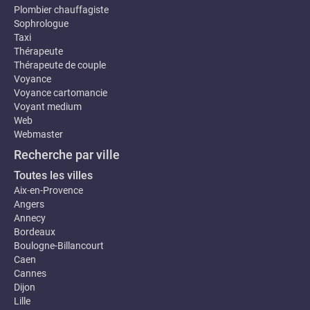
Plombier chauffagiste
Sophrologue
Taxi
Thérapeute
Thérapeute de couple
Voyance
Voyance cartomancie
Voyant medium
Web
Webmaster
Recherche par ville
Toutes les villes
Aix-en-Provence
Angers
Annecy
Bordeaux
Boulogne-Billancourt
Caen
Cannes
Dijon
Lille