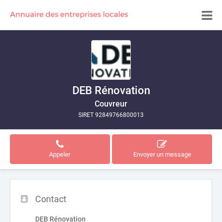
DEB Rénovation
Couvreur
SIRET 92849766800013
Appeler
Envoyer un message
Contact
DEB Rénovation