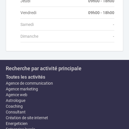
Jeudi
09h00 - 18h00
Vendredi
09h00 - 18h00
Samedi
-
Dimanche
-
Recherche par activité principale
Toutes les activités
Agence de communication
Agence marketing
Agence web
Astrologue
Coaching
Consultant
Création de site internet
Energeticien