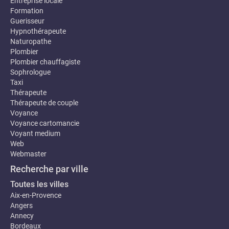
Entreprise locale
Formation
Guerisseur
Hypnothérapeute
Naturopathe
Plombier
Plombier chauffagiste
Sophrologue
Taxi
Thérapeute
Thérapeute de couple
Voyance
Voyance cartomancie
Voyant medium
Web
Webmaster
Recherche par ville
Toutes les villes
Aix-en-Provence
Angers
Annecy
Bordeaux